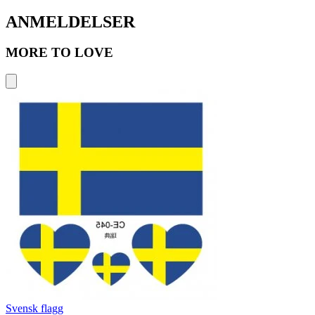
ANMELDELSER
MORE TO LOVE
Svensk flagg
D