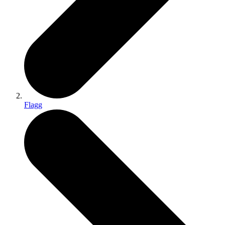
Flagg