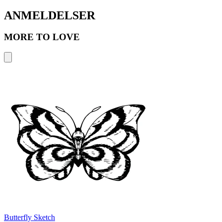
ANMELDELSER
MORE TO LOVE
Butterfly Sketch
B