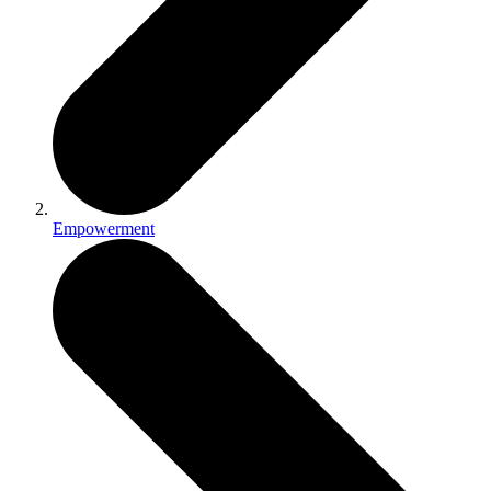
Empowerment