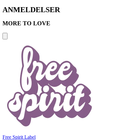
ANMELDELSER
MORE TO LOVE
Free Spirit Label
B