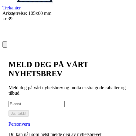
Trekanter
Arkstørrelse: 105x60 mm
kr 39
MELD DEG PÅ VÅRT
NYHETSBREV
Meld deg på vårt nyhetsbrev og motta ekstra gode rabatter og
tilbud.
Ja, takk!
Personvern
Du kan når som helst melde deg av nyhetsbrevet.