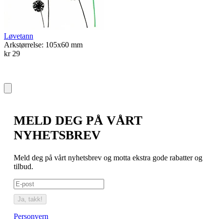
Løvetann
Arkstørrelse: 105x60 mm
kr 29
MELD DEG PÅ VÅRT
NYHETSBREV
Meld deg på vårt nyhetsbrev og motta ekstra gode rabatter og
tilbud.
Ja, takk!
Personvern