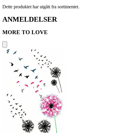
Dette produktet har utgått fra sortimentet.
ANMELDELSER
MORE TO LOVE
A
k