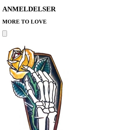
ANMELDELSER
MORE TO LOVE
F