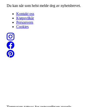
Du kan når som helst melde deg av nyhetsbrevet.
Kontakt oss
Kjøpsvilkår
Personvern
Cookies
Temporary tattoos for extraordinary people