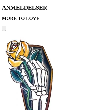
ANMELDELSER
MORE TO LOVE
F